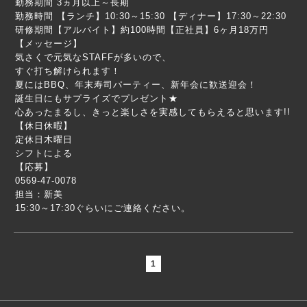
勤務期間 3ヵ月以上～長期
勤務時間 【ランチ】10:30～15:30 【ディナー】17:30～22:30
研修期間【アルバイト】約100時間【正社員】6ヶ月18万円
【メッセージ】
気さくで元気なSTAFFが多いので、
すぐ打ち解けられます！
夏にはBBQ、年末寿司パーティー、新年会に歓送迎会！
誕生日にもサプライズでプレゼント★
心あったまるし、きっと楽しさを実感してもらえると思います!!
【休日休暇】
定休日木曜日
シフトによる
【応募】
0569-47-0078
担当：新美
15:30～17:30ぐらいにご連絡ください。
1