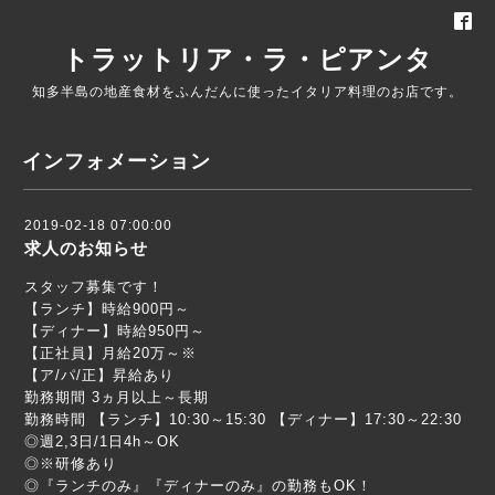
トラットリア・ラ・ピアンタ
知多半島の地産食材をふんだんに使ったイタリア料理のお店です。
インフォメーション
2019-02-18 07:00:00
求人のお知らせ
スタッフ募集です！
【ランチ】時給900円～
【ディナー】時給950円～
【正社員】月給20万～※
【ア/パ/正】昇給あり
勤務期間 3ヵ月以上～長期
勤務時間 【ランチ】10:30～15:30 【ディナー】17:30～22:30
◎週2,3日/1日4h～OK
◎※研修あり
◎『ランチのみ』『ディナーのみ』の勤務もOK！