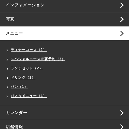
インフォメーション
写真
メニュー
ディナーコース（2）
スペシャルコース※要予約（3）
ランチセット（2）
ドリンク（1）
パン（1）
パスタメニュー（4）
カレンダー
店舗情報