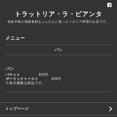
トラットリア・ラ・ピアンタ
知多半島の地産食材をふんだんに使ったイタリア料理のお店です。
メニュー
パン
パン
バケット
400
円
ガーリックトースト
600
円
※表示価格は税込です。
トップページ