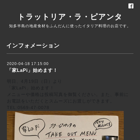
トラットリア・ラ・ピアンタ
知多半島の地産食材をふんだんに使ったイタリア料理のお店です。
インフォメーション
2020-04-18 17:15:00
「家LaPi」始めます！
明日、4月19日（日）より
「家LaPi」始めます！
メニューや価格は投稿写真を御覧ください。また、事前に
お電話をいただくとスムーズにお渡しができます。
TEL:0569-47-0078