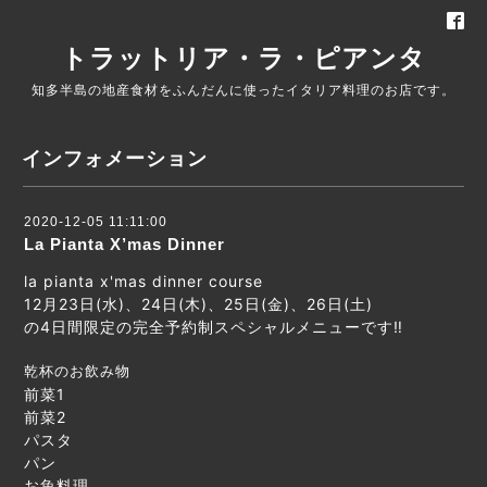
トラットリア・ラ・ピアンタ
知多半島の地産食材をふんだんに使ったイタリア料理のお店です。
インフォメーション
2020-12-05 11:11:00
La Pianta X’mas Dinner
la pianta x'mas dinner course
12月23日(水)、24日(木)、25日(金)、26日(土)
の4日間限定の完全予約制スペシャルメニューです‼️
乾杯のお飲み物
前菜1
前菜2
パスタ
パン
お魚料理