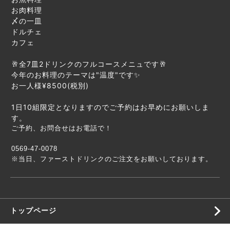
お肉料理
〆の一皿
ドルチェ
カフェ
🥂全7皿2ドリンクのフルコースメニュです🥂
今年のお料理のテーマは"温度"です✨
お一人様¥8500(税別)
1日10組限定となりますのでご予約はお早めにお願いしま
す。
ご予約、お問合せはお電話で！
0569-47-0078
※当日、ファーストドリンクのご注文をお願いしております。
トップページ